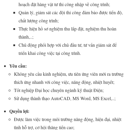
hoạch đặt hàng vật tư thi công nhập về công trình;
Quản lý, giám sát các đội thi công đảm bảo được tiến độ,
chất lượng công trình;
Thực hiện hồ sơ nghiệm thu lắp đặt, nghiệm thu hoàn
thành,..;
Chủ động phối hợp với chủ đầu tư, tư vấn giám sát để
triển khai công việc tại công trình.
Yêu cầu:
Không yêu cầu kinh nghiệm, ưu tiên ứng viên mới ra trường
thích ứng nhanh với công việc, năng động, nhiệt huyết;
Tốt nghiệp Đại học chuyên ngành kỹ thuật Điện;
Sử dụng thành thạo AutoCAD, MS Word, MS Excel,..;
Quyền lợi:
Được làm việc trong môi trường năng động, hiện đại, nhiệt
tình hỗ trợ, cơ hội thăng tiến cao;