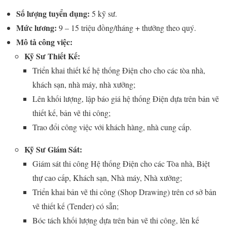
Số lượng tuyển dụng:
5 kỹ sư.
Mức lương:
9 – 15 triệu đồng/tháng + thưởng theo quý.
Mô tả công việc:
Kỹ Sư Thiết Kế:
Triển khai thiết kế hệ thống Điện cho cho các tòa nhà,
khách sạn, nhà máy, nhà xưởng;
Lên khối lượng, lập báo giá hệ thống Điện dựa trên bản vẽ
thiết kế, bản vẽ thi công;
Trao đổi công việc với khách hàng, nhà cung cấp.
Kỹ Sư Giám Sát:
Giám sát thi công Hệ thống Điện cho các Tòa nhà, Biệt
thự cao cấp, Khách sạn, Nhà máy, Nhà xưởng;
Triển khai bản vẽ thi công (Shop Drawing) trên cơ sở bản
vẽ thiết kế (Tender) có sẵn;
Bóc tách khối lượng dựa trên bản vẽ thi công, lên kế