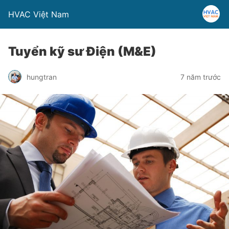
HVAC Việt Nam
Tuyển kỹ sư Điện (M&E)
hungtran
7 năm trước