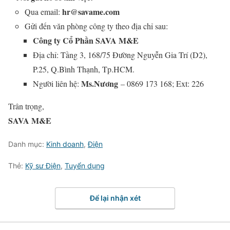
hr@savame.com
Qua email:
Gửi đến văn phòng công ty theo địa chỉ sau:
Công ty Cổ Phần SAVA M&E
Địa chỉ: Tầng 3, 168/75 Đường Nguyễn Gia Trí (D2),
P.25, Q.Bình Thạnh, Tp.HCM.
Ms.Nương
Người liên hệ:
– 0869 173 168; Ext: 226
Trân trọng,
SAVA M&E
Danh mục:
Kinh doanh
,
Điện
Thẻ:
Kỹ sư Điện
,
Tuyển dụng
Để lại nhận xét