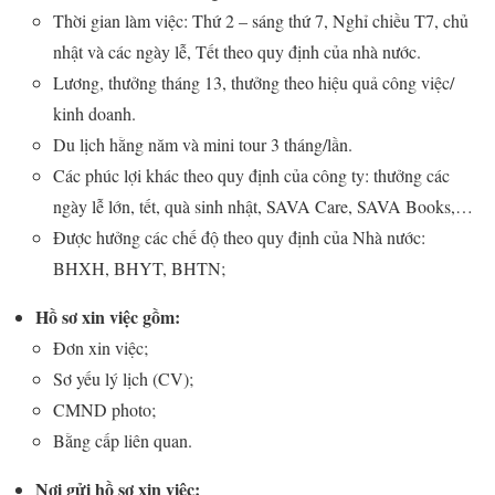
Thời gian làm việc: Thứ 2 – sáng thứ 7, Nghỉ chiều T7, chủ
nhật và các ngày lễ, Tết theo quy định của nhà nước.
Lương, thưởng tháng 13, thưởng theo hiệu quả công việc/
kinh doanh.
Du lịch hằng năm và mini tour 3 tháng/lần.
Các phúc lợi khác theo quy định của công ty: thưởng các
ngày lễ lớn, tết, quà sinh nhật, SAVA Care, SAVA Books,…
Được hưởng các chế độ theo quy định của Nhà nước:
BHXH, BHYT, BHTN;
Hồ sơ xin việc gồm:
Đơn xin việc;
Sơ yếu lý lịch (CV);
CMND photo;
Bằng cấp liên quan.
Nơi gửi hồ sơ xin việc: