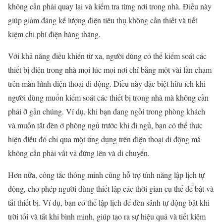
không cần phải quay lại và kiểm tra từng nơi trong nhà. Điều này
giúp giảm đáng kể lượng điện tiêu thụ không cần thiết và tiết
kiệm chi phí điện hàng tháng.
Với khả năng điều khiển từ xa, người dùng có thể kiểm soát các
thiết bị điện trong nhà mọi lúc mọi nơi chỉ bằng một vài lần chạm
trên màn hình điện thoại di động. Điều này đặc biệt hữu ích khi
người dùng muốn kiểm soát các thiết bị trong nhà mà không cần
phải ở gần chúng. Ví dụ, khi bạn đang ngồi trong phòng khách
và muốn tắt đèn ở phòng ngủ trước khi đi ngủ, bạn có thể thực
hiện điều đó chỉ qua một ứng dụng trên điện thoại di động mà
không cần phải vất vả đứng lên và di chuyển.
Hơn nữa, công tắc thông minh cũng hỗ trợ tính năng lập lịch tự
động, cho phép người dùng thiết lập các thời gian cụ thể để bật và
tắt thiết bị. Ví dụ, bạn có thể lập lịch để đèn sảnh tự động bật khi
trời tối và tắt khi bình minh, giúp tạo ra sự hiệu quả và tiết kiệm