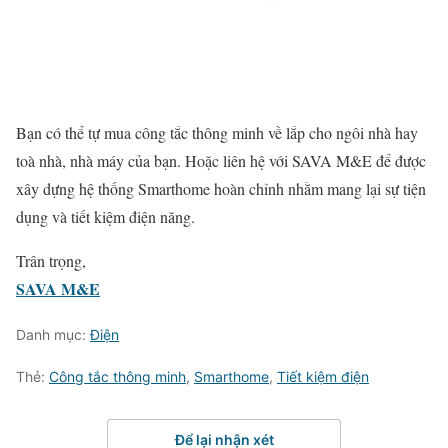
Bạn có thể tự mua công tắc thông minh về lắp cho ngôi nhà hay
toà nhà, nhà máy của bạn. Hoặc liên hệ với SAVA M&E để được
xây dựng hệ thống Smarthome hoàn chỉnh nhằm mang lại sự tiện
dụng và tiết kiệm điện năng.
Trân trọng,
SAVA M&E
Danh mục:
Điện
Thẻ:
Công tắc thông minh
,
Smarthome
,
Tiết kiệm điện
Để lại nhận xét