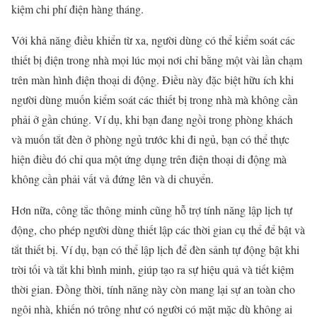
kiệm chi phí điện hàng tháng.
Với khả năng điều khiển từ xa, người dùng có thể kiểm soát các
thiết bị điện trong nhà mọi lúc mọi nơi chỉ bằng một vài lần chạm
trên màn hình điện thoại di động. Điều này đặc biệt hữu ích khi
người dùng muốn kiểm soát các thiết bị trong nhà mà không cần
phải ở gần chúng. Ví dụ, khi bạn đang ngồi trong phòng khách
và muốn tắt đèn ở phòng ngủ trước khi đi ngủ, bạn có thể thực
hiện điều đó chỉ qua một ứng dụng trên điện thoại di động mà
không cần phải vất vả đứng lên và di chuyển.
Hơn nữa, công tắc thông minh cũng hỗ trợ tính năng lập lịch tự
động, cho phép người dùng thiết lập các thời gian cụ thể để bật và
tắt thiết bị. Ví dụ, bạn có thể lập lịch để đèn sảnh tự động bật khi
trời tối và tắt khi bình minh, giúp tạo ra sự hiệu quả và tiết kiệm
thời gian. Đồng thời, tính năng này còn mang lại sự an toàn cho
ngôi nhà, khiến nó trông như có người có mặt mặc dù không ai