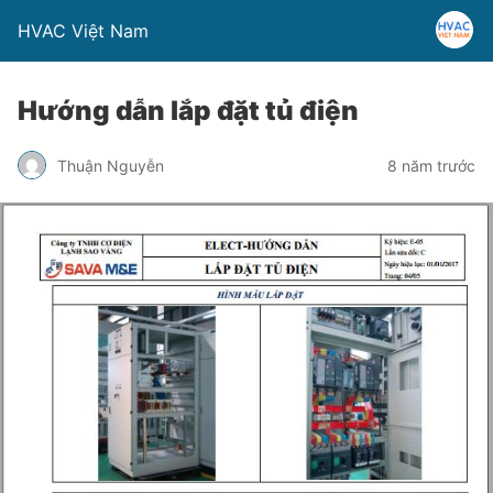
HVAC Việt Nam
Hướng dẫn lắp đặt tủ điện
Thuận Nguyễn
8 năm trước