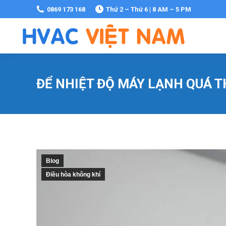
0869 173 168
Thứ 2 – Thứ 6 | 8 AM – 5 PM
ĐỂ NHIỆT ĐỘ MÁY LẠNH QUÁ T
Blog
Điều hòa không khí