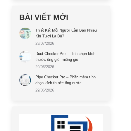
BÀI VIẾT MỚI
Thiết Kế: Mỗi Người Cần Bao Nhiêu
Khí Tươi Là Đủ?
29/07/2026
Duct Checker Pro – Tính chọn kích
thước ống gió, miệng gió
29/06/2026
Pipe Checker Pro – Phần mềm tính
chọn kích thước ống nước
29/06/2026