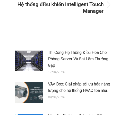
Hệ thống điều khiển intelligent Touch
Next
Manager
post:
Thi Công Hệ Thống Điều Hòa Cho
Phòng Server Và Sai Lầm Thường
Gặp
17/04/2026
VAV Box: Giải pháp tối ưu hóa năng
lượng cho hệ thống HVAC tòa nhà.
09/04/2026