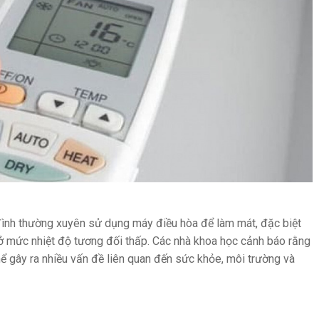
 đình thường xuyên sử dụng máy điều hòa để làm mát, đặc biệt
ở mức nhiệt độ tương đối thấp. Các nhà khoa học cảnh báo rằng
ể gây ra nhiều vấn đề liên quan đến sức khỏe, môi trường và