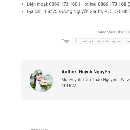
Điện thoại: 0869 173 168 | Hotline:
0869 173 168 (Z
Địa chỉ: 168/75 Đường Nguyễn Gia Trí, P.25, Q.Bình
Categories:
Blog
,
Đi
Tags:
Ảnh hưởng khi nhiệt độ máy lạnh thấ
Author:
Huỳnh Nguyên
Ms. Huỳnh Trần Thảo Nguyên | W: w
TP.HCM
Post