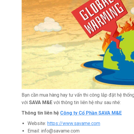
Bạn cần mua hàng hay tư vấn thi công lắp đặt hệ thống 
với
SAVA M&E
với thông tin liên hệ như sau nhé:
Thông tin liên hệ
Công ty Cổ Phần SAVA M&E
Website:
https://www.savame.com
Email:
info@savame.com